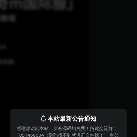
本站最新公告通知
感谢你访问本站，所有源码均免费！搭建交流群：
1051468604（源码找不到就进群文件找！） 看公